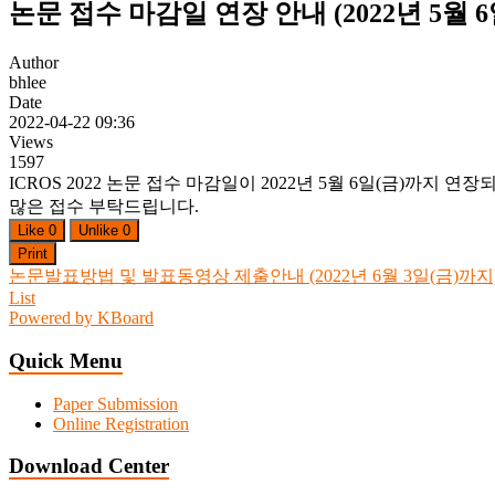
논문 접수 마감일 연장 안내 (2022년 5월 6
회
Author
bhlee
Date
2022-04-22 09:36
Views
1597
ICROS 2022 논문 접수 마감일이 2022년 5월 6일(금)까지 연장
많은 접수 부탁드립니다.
Like
0
Unlike
0
Print
논문발표방법 및 발표동영상 제출안내 (2022년 6월 3일(금)까지
List
Powered by KBoard
Quick Menu
Paper Submission
Online Registration
Download Center